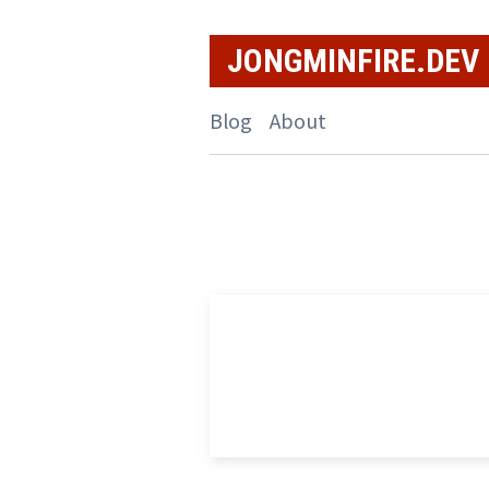
Skip
to
JONGMINFIRE.DEV
content
Blog
About