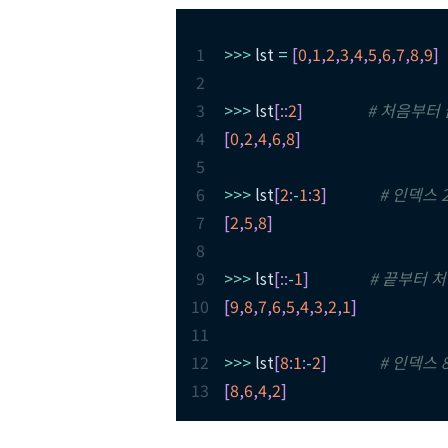
1
>>
>
 lst 
=
[
0
,
1
,
2
,
3
,
4
,
5
,
6
,
7
,
8
,
9
]
2
3
>>
>
 lst
[
:
:
2
]
# 처음부터
4
[
0
,
2
,
4
,
6
,
8
]
5
6
>>
>
 lst
[
2
:
-
1
:
3
]
# 인덱스 
7
[
2
,
5
,
8
]
8
9
>>
>
 lst
[
:
:
-
1
]
# 끝부터 
10
[
9
,
8
,
7
,
6
,
5
,
4
,
3
,
2
,
1
]
11
12
>>
>
 lst
[
8
:
1
:
-
2
]
# 인덱스 
13
[
8
,
6
,
4
,
2
]