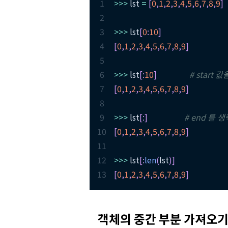
1
>>
>
 lst 
=
[
0
,
1
,
2
,
3
,
4
,
5
,
6
,
7
,
8
,
9
]
2
3
>>
>
 lst
[
0
:
10
]
4
[
0
,
1
,
2
,
3
,
4
,
5
,
6
,
7
,
8
,
9
]
5
6
>>
>
 lst
[
:
10
]
# start
7
[
0
,
1
,
2
,
3
,
4
,
5
,
6
,
7
,
8
,
9
]
8
9
>>
>
 lst
[
:
]
# end 를
10
[
0
,
1
,
2
,
3
,
4
,
5
,
6
,
7
,
8
,
9
]
11
12
>>
>
 lst
[
:
len
(
lst
)
]
13
[
0
,
1
,
2
,
3
,
4
,
5
,
6
,
7
,
8
,
9
]
객체의 중간 부분 가져오