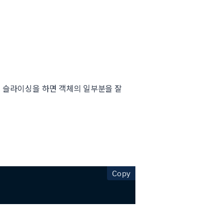
 슬라이싱을 하면 객체의 일부분을 잘
copy code to clipboard
Copy