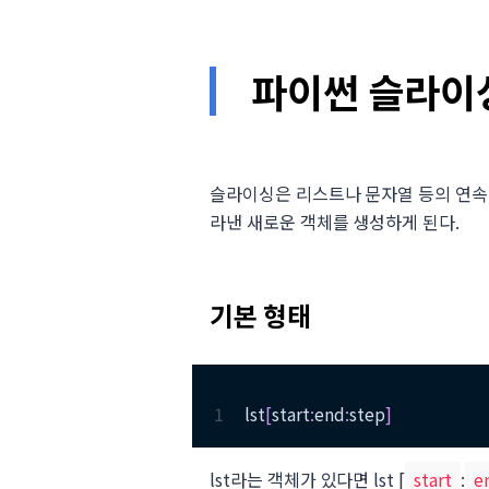
파이썬 슬라이싱 
슬라이싱은 리스트나 문자열 등의 연속
라낸 새로운 객체를 생성하게 된다.
기본 형태
1
lst
[
start
:
end
:
step
]
lst라는 객체가 있다면 lst
[
start
:
e